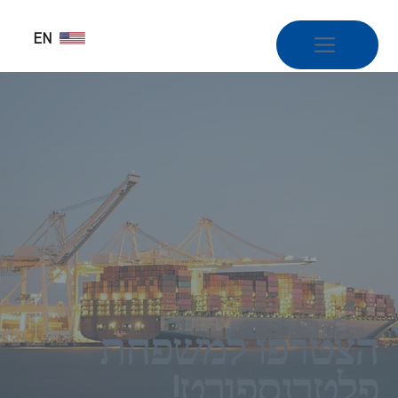
EN
הצטרפו למשפחת
פלטרנספורט!